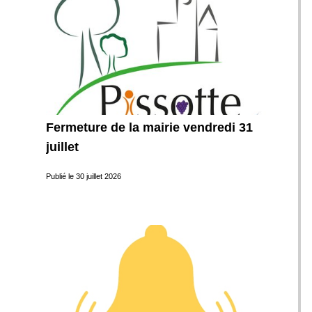
Fermeture de la mairie vendredi 31
juillet
Publié le
30 juillet 2026