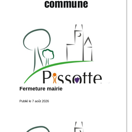
commune
Page 1. 5 actualités sur 6 affichées sur cette page.
Fermeture mairie
Publié le
7 août 2026