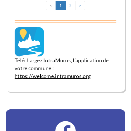
<
1
2
>
Téléchargez IntraMuros, l’application de
votre commune :
https://welcome.intramuros.org