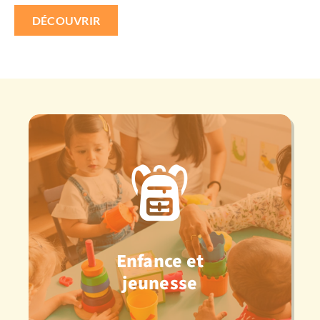
DÉCOUVRIR
Enfance et
jeunesse