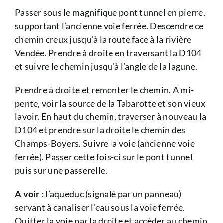
Passer sous le magnifique pont tunnel en pierre,
supportant l’ancienne voie ferrée. Descendre ce
chemin creux jusqu’à la route face à la rivière
Vendée. Prendre à droite en traversant la D104
et suivre le chemin jusqu’à l’angle de la lagune.
Prendre à droite et remonter le chemin. A mi-
pente, voir la source de la Tabarotte et son vieux
lavoir. En haut du chemin, traverser à nouveau la
D104 et prendre sur la droite le chemin des
Champs-Boyers. Suivre la voie (ancienne voie
ferrée). Passer cette fois-ci sur le pont tunnel
puis sur une passerelle.
A voir :
l’aqueduc (signalé par un panneau)
servant à canaliser l’eau sous la voie ferrée.
Quitter la voie par la droite et accéder au chemin