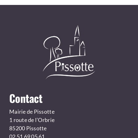
Contact
Mairie de Pissotte
1 route de l’Orbrie
85200 Pissotte
02 51 69 05 61