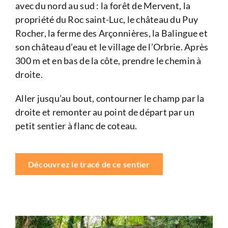
avec du nord au sud : la forêt de Mervent, la
propriété du Roc saint-Luc, le château du Puy
Rocher, la ferme des Arçonnières, la Balingue et
son château d’eau et le village de l’Orbrie. Après
300 m et en bas de la côte, prendre le chemin à
droite.
Aller jusqu’au bout, contourner le champ par la
droite et remonter au point de départ par un
petit sentier à flanc de coteau.
Découvrez le tracé de ce sentier