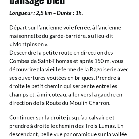
Longueur : 2,5 km – Durée : 1h.
Départ sur l’ancienne voie ferrée, à l’ancienne
maisonnette du garde-barrière, au lieu-dit
« Montpinson ».
Descendre la petite route en direction des
Combes de Saint-Thomas et après 150 m, vous
découvrirez la vieille ferme de la Ragoiserie avec
ses ouvertures voûtées en briques. Prendre à
droite le petit chemin qui serpente entre les
champs et, à mi-coteau, aller vers la gauche en
direction de la Route du Moulin Charron.
Continuer sur la droite jusqu’au calvaire et
prendre à droite le chemin des Trois Lumas. En
descendant, belle vue panoramique sur la vallée