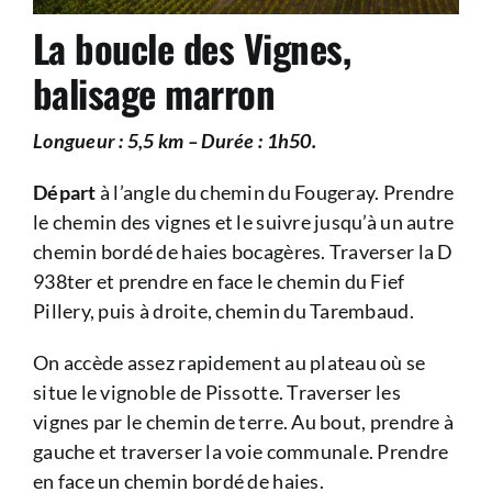
La boucle des Vignes,
balisage marron
Longueur : 5,5 km – Durée : 1h50.
Départ
à l’angle du chemin du Fougeray. Prendre
le chemin des vignes et le suivre jusqu’à un autre
chemin bordé de haies bocagères. Traverser la D
938ter et prendre en face le chemin du Fief
Pillery, puis à droite, chemin du Tarembaud.
On accède assez rapidement au plateau où se
situe le vignoble de Pissotte. Traverser les
vignes par le chemin de terre. Au bout, prendre à
gauche et traverser la voie communale. Prendre
en face un chemin bordé de haies.