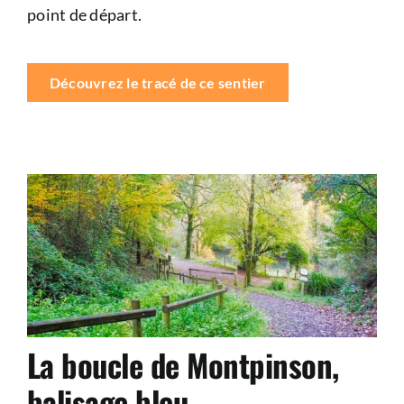
point de départ.
Découvrez le tracé de ce sentier
La boucle de Montpinson,
balisage bleu