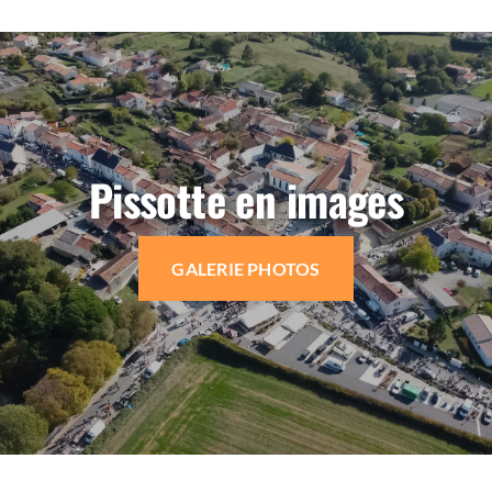
Pissotte en images
GALERIE PHOTOS