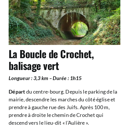
La Boucle de Crochet,
balisage vert
Longueur : 3,3 km – Durée : 1h15
Départ
du centre-bourg. Depuis le parking de la
mairie, descendre les marches du côté église et
prendre à gauche rue des Juifs. Après 100 m,
prendre à droite le chemin de Crochet qui
descend vers le lieu-dit « l’Aulière ».