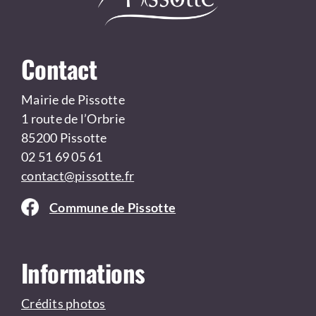
Contact
Mairie de Pissotte
1 route de l’Orbrie
85200 Pissotte
02 51 69 05 61
contact@pissotte.fr
Commune de Pissotte
Informations
Crédits photos