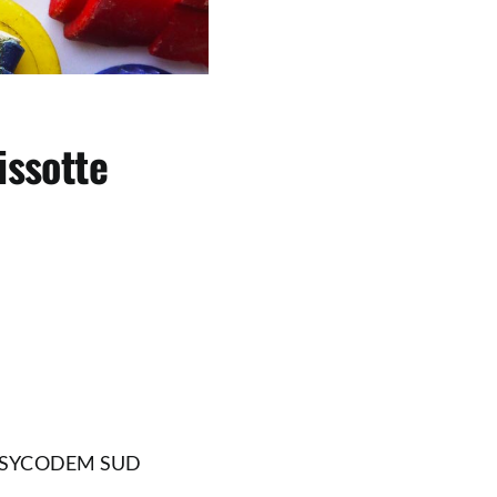
issotte
 le SYCODEM SUD