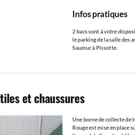
Infos pratiques
2 bacs sont à votre dispos
le parking de la salle des 
Saumur à Pissotte.
tiles et chaussures
Une borne de collecte de t
Rouge est mise en place s