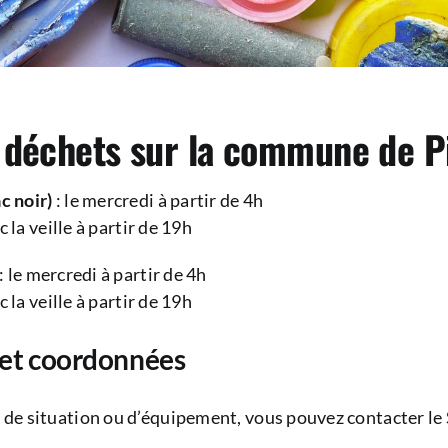
 déchets sur la commune de P
c noir)
: le mercredi à partir de 4h
c la veille à partir de 19h
: le mercredi à partir de 4h
c la veille à partir de 19h
 et coordonnées
 de situation ou d’équipement, vous pouvez contacter