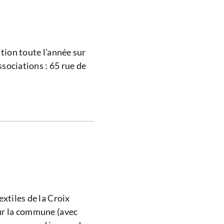
ition toute l’année sur
associations : 65 rue de
extiles de la Croix
ur la commune (avec