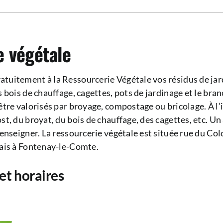
e végétale
tuitement à la Ressourcerie Végétale vos résidus de jard
vos bois de chauffage, cagettes, pots de jardinage et le br
 être valorisés par broyage, compostage ou bricolage. À l
st, du broyat, du bois de chauffage, des cagettes, etc. U
 renseigner. La ressourcerie végétale est située rue du C
zais à Fontenay-le-Comte.
et horaires