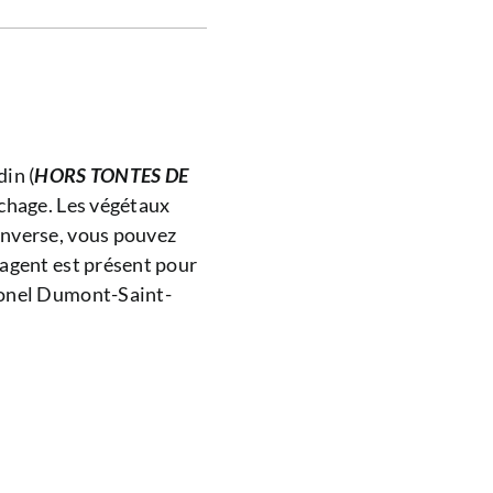
in (
HORS TONTES DE
anchage. Les végétaux
’inverse, vous pouvez
n agent est présent pour
olonel Dumont-Saint-