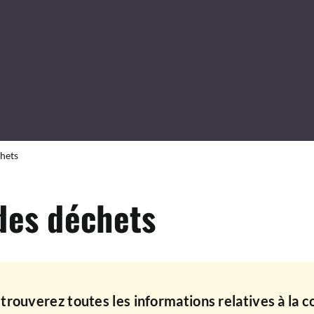
chets
des déchets
trouverez toutes les informations relatives à la c