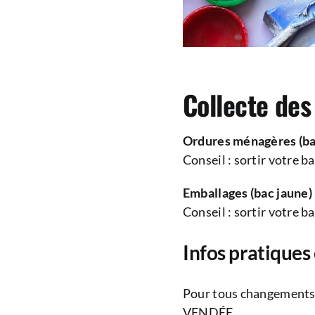
Collecte des
Ordures ménagères (ba
Conseil : sortir votre ba
Emballages (bac jaune)
Conseil : sortir votre ba
Infos pratiques
Pour tous changements
VENDÉE.