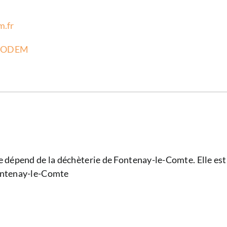
.fr
SYCODEM
 dépend de la déchèterie de Fontenay-le-Comte. Elle est
ontenay-le-Comte