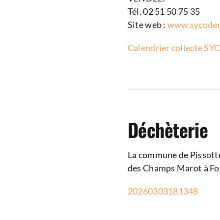
Tél. 02 51 50 75 35
Site web :
www.sycodem
Calendrier collecte 
Déchèterie
La commune de Pissotte
des Champs Marot à F
20260303181348