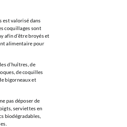
s est valorisé dans
s coquillages sont
y afin d’être broyés et
nt alimentaire pour
es d’huîtres, de
oques, de coquilles
 de bigorneaux et
 ne pas déposer de
oigts, serviettes en
acs biodégradables,
les.