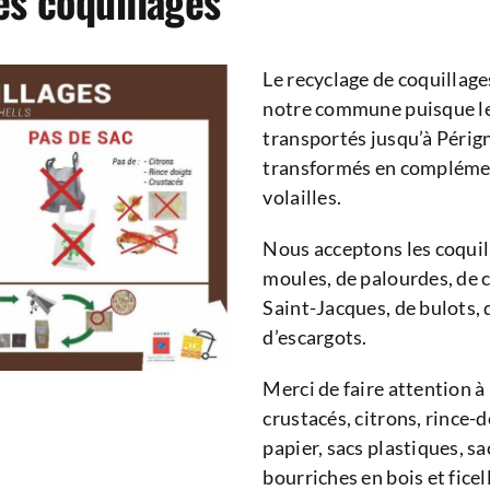
s coquillages
Le recyclage de coquillage
notre commune puisque le
transportés jusqu’à Pérign
transformés en compléme
volailles.
Nous acceptons les coquill
moules, de palourdes, de c
Saint-Jacques, de bulots,
d’escargots.
Merci de faire attention à
crustacés, citrons, rince-d
papier, sacs plastiques, s
bourriches en bois et ficel