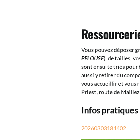
Ressourceri
Vous pouvez déposer gra
PELOUSE
), de tailles, 
sont ensuite triés pour
aussi y retirer du compo
vous accueillir et vous
Priest, route de Maille
Infos pratiques 
20260303181402