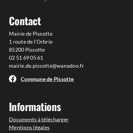
Contact
Mairie de Pissotte
1 route de l’Orbrie
85200 Pissotte
02 51 69 05 61
mairie.de.pissotte@wanadoo.fr
Commune de Pissotte
Informations
Documents à télécharger
Mentions légales