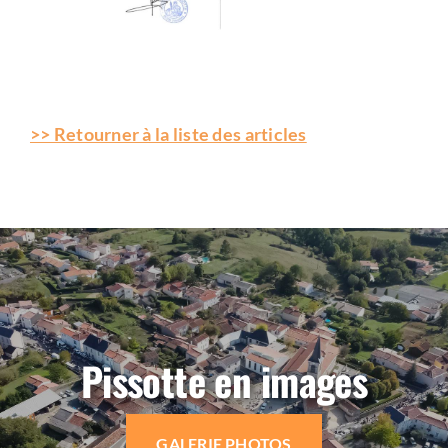
>> Retourner à la liste des articles
Pissotte en images
GALERIE PHOTOS