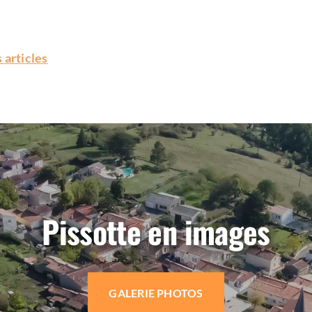
 articles
Pissotte en images
GALERIE PHOTOS