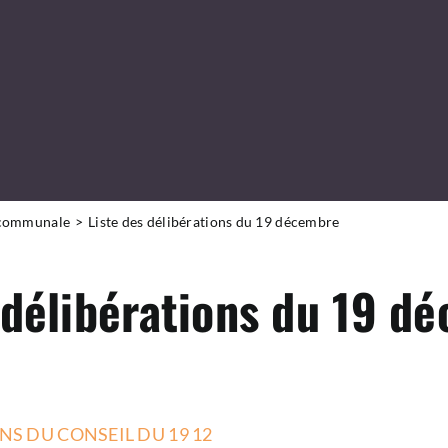
 communale
Liste des délibérations du 19 décembre
 délibérations du 19 d
NS DU CONSEIL DU 19 12