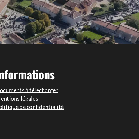
Informations
ocuments à télécharger
entions légales
olitique de confidentialité