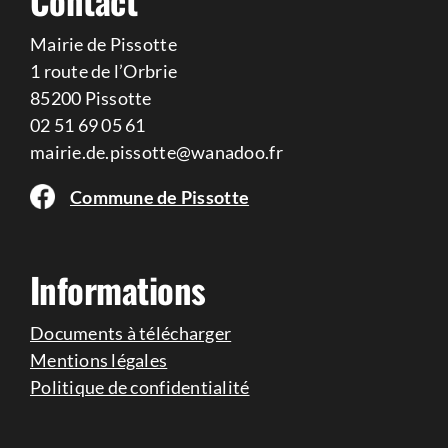
Contact
Mairie de Pissotte
1 route de l’Orbrie
85200 Pissotte
02 51 69 05 61
mairie.de.pissotte@wanadoo.fr
Commune de Pissotte
Informations
Documents à télécharger
Mentions légales
Politique de confidentialité