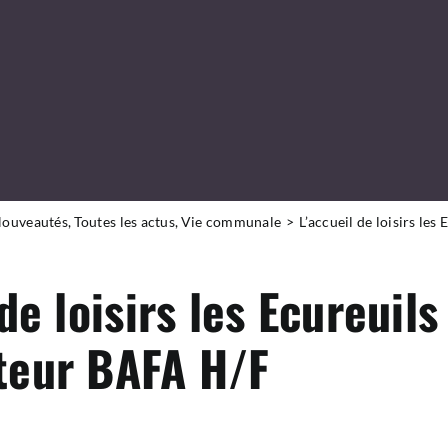
ouveautés
Toutes les actus
Vie communale
L’accueil de loisirs le
de loisirs les Ecureuils
teur BAFA H/F