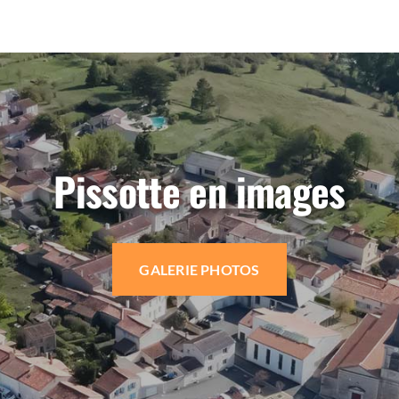
Pissotte en images
GALERIE PHOTOS