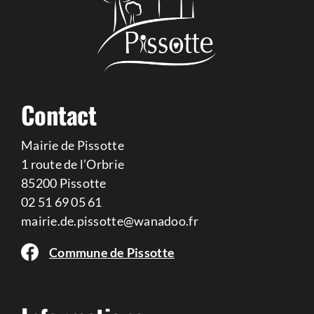
Contact
Mairie de Pissotte
1 route de l’Orbrie
85200 Pissotte
02 51 69 05 61
mairie.de.pissotte@wanadoo.fr
Commune de Pissotte